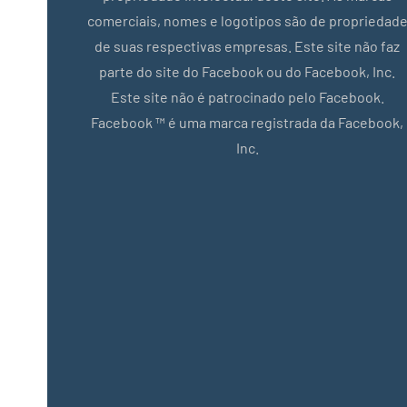
comerciais, nomes e logotipos são de propriedad
de suas respectivas empresas. Este site não faz
parte do site do Facebook ou do Facebook, Inc.
Este site não é patrocinado pelo Facebook.
Facebook ™ é uma marca registrada da Facebook,
Inc.