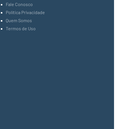
Fale Conosco
Política Privacidade
Quem Somos
Termos de Uso