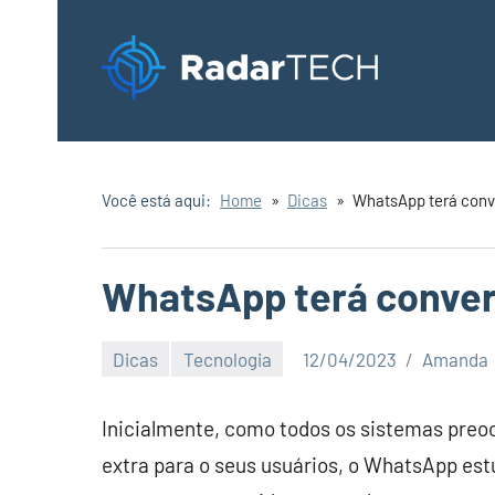
Pular
para
o
Rada
conteúdo
Tech
Você está aqui:
Home
Dicas
WhatsApp terá conv
WhatsApp terá conver
Dicas
Tecnologia
12/04/2023
Amanda
‌Inicialmente, como todos os sistemas pre
extra para o seus usuários, o WhatsApp estu