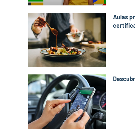
Aulas pr
certific
Descubr