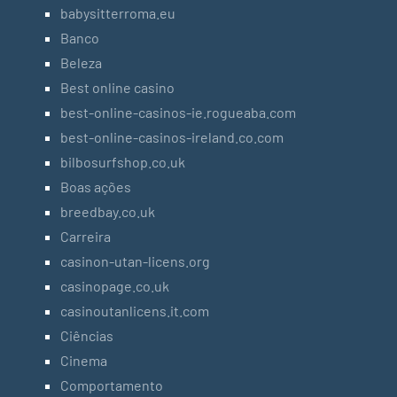
babysitterroma.eu
e
Banco
Beleza
Best online casino
best-online-casinos-ie.rogueaba.com
best-online-casinos-ireland.co.com
bilbosurfshop.co.uk
Boas ações
breedbay.co.uk
Carreira
casinon-utan-licens.org
casinopage.co.uk
casinoutanlicens.it.com
Ciências
Cinema
Comportamento