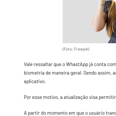
(Foto: Freepik)
Vale ressaltar que o WhastApp já conta co
biometria de maneira geral. Sendo assim, ac
aplicativo.
Por esse motivo, a atualização visa permit
A partir do momento em que o usuário tranc