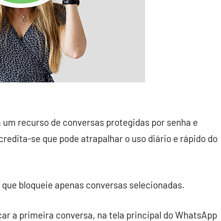
m um recurso de conversas protegidas por senha e
redita-se que pode atrapalhar o uso diário e rápido do
ir que bloqueie apenas conversas selecionadas.
ar a primeira conversa, na tela principal do WhatsApp